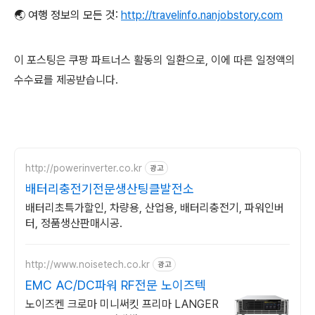
🌏 여행 정보의 모든 것:
http://travelinfo.nanjobstory.com
이 포스팅은 쿠팡 파트너스 활동의 일환으로
,
이에 따른 일정액의
수수료를 제공받습니다
.
http://powerinverter.co.kr
광고
배터리충전기전문생산팅클발전소
배터리초특가할인, 차량용, 산업용, 배터리충전기, 파워인버
터, 정품생산판매시공.
http://www.noisetech.co.kr
광고
EMC AC/DC파워 RF전문 노이즈텍
노이즈켄 크로마 미니써킷 프리마 LANGER