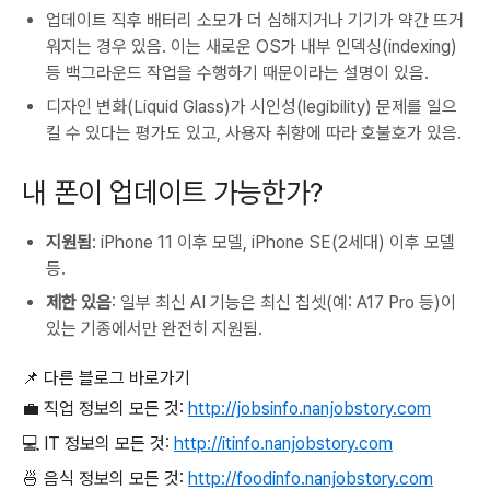
업데이트 직후 배터리 소모가 더 심해지거나 기기가 약간 뜨거
워지는 경우 있음. 이는 새로운 OS가 내부 인덱싱(indexing)
등 백그라운드 작업을 수행하기 때문이라는 설명이 있음.
디자인 변화(Liquid Glass)가 시인성(legibility) 문제를 일으
킬 수 있다는 평가도 있고, 사용자 취향에 따라 호불호가 있음.
내 폰이 업데이트 가능한가?
지원됨
: iPhone 11 이후 모델, iPhone SE(2세대) 이후 모델
등.
제한 있음
: 일부 최신 AI 기능은 최신 칩셋(예: A17 Pro 등)이
있는 기종에서만 완전히 지원됨.
📌 다른 블로그 바로가기
💼 직업 정보의 모든 것:
http://jobsinfo.nanjobstory.com
💻 IT 정보의 모든 것:
http://itinfo.nanjobstory.com
🍜 음식 정보의 모든 것:
http://foodinfo.nanjobstory.com