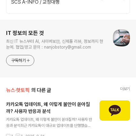
SCS A-INFO / 교정대행
로그 정보
IT 정보의 모든 것
최신 IT 뉴스부터 AI, 사이버보안, 신제품 리뷰, 정보까지 한
눈에. 협업/광고 문의 : nanjobstory@gmail.com
구독하기
더보기
뉴스·핫토픽
의 다른 글
카카오톡 업데이트, 왜 이렇게 불만이 쏟아질
까? 사용자 반응과 분석
글 내용
카카오톡 업데이트, 왜 이렇게 불만이 쏟아질까? 사용자 반
응과 분석최근 카카오톡이 대규모 업데이트를 단행했습니
다. 하지만 편리함보다는 불편함이 더 부각되며, 많은 이용