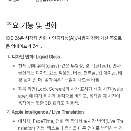
주요 기능 및 변화
iOS 26은 시각적 변화 + 인공지능(AI)/사용자 경험 개선 쪽으로
큰 업데이트가 많아.
디자인 변화: Liquid Glass
전체 UI에 유리(glass)-같은 투명성, 광택(effect), 반사·
굴절되는 디자인 요소 적용됨. 버튼, 컨트롤, 앱 아이콘, 배
경 등이 좀 더 ‘빛과 유리’ 느낌이 나도록 바뀜.
잠금 화면(Lock Screen)의 시간 표시가 배경 사진(wallp
aper)에 따라 위치가 동적으로 바뀌고, 움직일 때 사진이
움직이는 듯한 3D 효과도 적용됨.
Apple Intelligence / Live Translation
메시지, FaceTime, 전화 앱 등에서 실시간 번역(Live Tra
nslation) 기능: 텍스트나 음성을 다른 언어로 번역하는 기