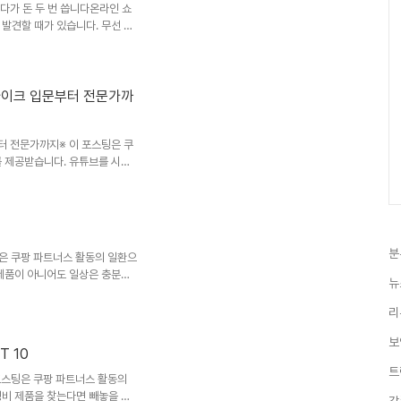
다가 돈 두 번 씁니다온라인 쇼
발견할 때가 있습니다. 무선 이
미니 가전까지 종류도 다양합니다.
. 최근에는 가성비가 뛰어난 중
추기 위해 안전성이나 핵심 부품
다가 얼마 사용하지 못하고 고장
마이크 입문부터 전문가까
게 됩니다. 특히 전기를 직접 사
야 합니다. 그렇다면 어떤 저가
터 전문가까지※ 이 포스팅은 쿠
를 제공받습니다. 유튜브를 시작
비입니다.“스마트폰으로 시작해도
조명까지 꼭 필요한가?” 같은 고민
를 갖출 필요는 없습니다. 오히
하는 것이 체감 효과가 큰 경우
지
이크, 조명과 주변 장비를 입문
분
스팅은 쿠팡 파트너스 활동의 일환으
비는 무엇부터 준비할까?입문자
자제품이 아니어도 일상은 충분히
뉴
용으로 업무 효율과 생활 편의성을
도가 높은 1만 원대 IT 소품
리
블릿 사용자가 가장 만족도가 높은
보
SD카드 리더 지원마우스와 키보
T 10
 제품을 사용하는 경우 활용도가
트
리 클립책상 위를 ..
 포스팅은 쿠팡 파트너스 활동의
성비 제품을 찾는다면 빼놓을 수