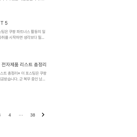
으면서도 받는 사람이 정말 좋아
만족도가 높아 매년 인기 있는 선
에게 선물하기 좋은 IT 기기를
인기인 이유IT 기기는 단순히 신기
T 5
. 대표적인 장점은 다음과 같습
 포스팅은 쿠팡 파트너스 활동의 일
오른다.실용성이 높다..
 자취를 시작하면 생각보다 필요
용품도 필요하지만, 막상 생활해
가 많습니다.그래서 자취를 시작
용 소품보다는 매일 사용할 수
 예산이라면 선물하는 사람도 부
 전자제품 리스트 총정리
고를 수 있습니다. 오늘은 자취
해보겠습니다. 📌 목차1️⃣ ..
스트 총정리※ 이 포스팅은 쿠팡
공받습니다. 군 복무 중인 남자
습니다. 특히 이어폰, 스마트워
져가도 되나?”라는 걱정부터 생기
녹음·통신 기능 때문에 전자제품
인 남자친구 선물로 고려할 만한
니다. ※ 중요: 군부대 전자기
 따라 달라질 수 있습니다. 아
3
4
···
38