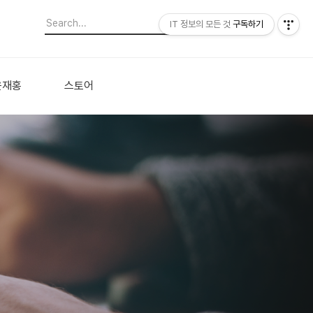
IT 정보의 모든 것
구독하기
윤재홍
스토어