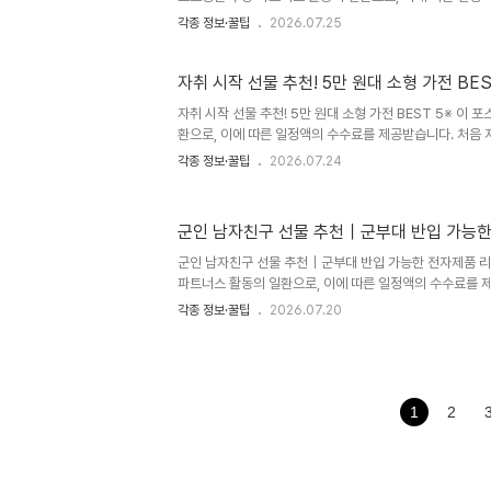
일 선물을 고를 때 가장 고민되는 점은 '오래 사용할 수 있
각종 정보·꿀팁
2026.07.25
할 만한 제품'을 찾는 것입니다. 특히 IT 기기는 실용성과 
물 카테고리입니다.이번 글에서는 남자친구와 여자친구 모두
예산별로 추천해 보겠습니다. 🎁 IT 기기가 생일 선물로 
자취 시작 선물 추천! 5만 원대 소형 가전 BES
한 제품이 아니라 일상에서 매일 사용하는 경우가 많습니다
자취 시작 선물 추천! 5만 원대 소형 가전 BEST 5※ 이
니다.오래 사용할 수 있다.사용할 때마다 선물한 사람이 떠
환으로, 이에 따른 일정액의 수수료를 제공받습니다. 처음
한 물건이 정말 많습니다. 침구나 식기처럼 기본적인 생활
각종 정보·꿀팁
2026.07.24
보면 작은 가전제품 하나가 삶의 질을 크게 바꿔주는 경우
하는 친구나 자녀, 사회초년생에게 선물을 준비한다면 장식
있는 실용적인 소형 가전이 좋습니다. 특히 5만 원 전후의
군인 남자친구 선물 추천｜군부대 반입 가능한
담스럽지 않고, 받는 사람도 유용하게 사용할 만한 제품을 
시작 선물로 추천할 만한 5만 원대 소형 가전 BEST 5를 정리
군인 남자친구 선물 추천｜군부대 반입 가능한 전자제품 리
파트너스 활동의 일환으로, 이에 따른 일정액의 수수료를 제
친구에게 선물을 보내려고 하면 생각보다 고민되는 것이 많
각종 정보·꿀팁
2026.07.20
치, 보조배터리, 태블릿 같은 전자제품은 “이거 부대에 가
는데요. 일반적인 생활용품과 달리 군부대는 보안과 촬영·
반입에 제한이 있을 수 있습니다.따라서 이번 글에서는 군
전자제품과 반입 전 반드시 확인해야 할 사항을 정리해보겠습
기 반입 및 사용 기준은 군별·부대별·보직별·보안구역 여부에
1
2
래 내용은..